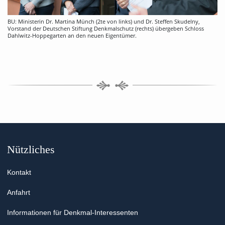
BU: Ministerin Dr. Martina Münch (2te von links) und Dr. Steffen Skudelny,
Vorstand der Deutschen Stiftung Denkmalschutz (rechts) übergeben Schloss
Dahlwitz-Hoppegarten an den neuen Eigentümer.
Nützliches
Kontakt
Anfahrt
Informationen für Denkmal-Interessenten